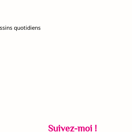
essins quotidiens
Suivez-moi !