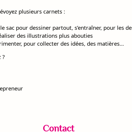
révoyez plusieurs carnets :
le sac pour dessiner partout, s’entraîner, pour les d
éaliser des illustrations plus abouties
imenter, pour collecter des idées, des matières…
 ?
n
trepreneur
Contact