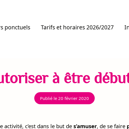
rs ponctuels
Tarifs et horaires 2026/2027
I
utoriser à être débu
Publié le
20 février 2020
 activité, c’est dans le but de
s’amuser
, de se faire