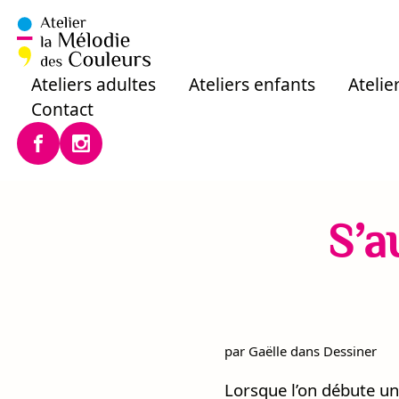
Aller
au
contenu
Ateliers adultes
Ateliers enfants
Atelie
Contact
S’a
par
Gaëlle
dans
Dessiner
Lorsque l’on débute une