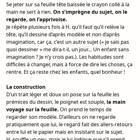
Se jeter sur sa feuille tête baissée le crayon collé à la
main ne sert à rien.
On s’imprègne du sujet, on le
regarde, on l’apprivoise.
Je répète plusieurs fois à H. qu’il faut qu’il relève la
tête, qu’il dessine d’après modèle et non d’après
imagination, car ça, c’est un autre sujet (« je sais pas
quoi dessiner » me dira-t-il, un jour… Un enfant sans
imagination ? Je n’y crois pas.). Les habitudes sont
difficiles à changer, mais à force de dire les choses, ça
rentre. Et ça reste chez les enfants, quel bonheur !
La construction
D’un trait léger et doux on pose sur la feuille les
prémices du dessin, le poignet est souple,
la main
voyage sur la feuille.
On prend le temps de
regarder son modèle. D’ailleurs on ne regarde
pratiquement que lui, le regard fait des allers-retours
entre lui et le papier mais en insistant sur le sujet.
H. souffle un peu, mais je lui indique que s’il prend