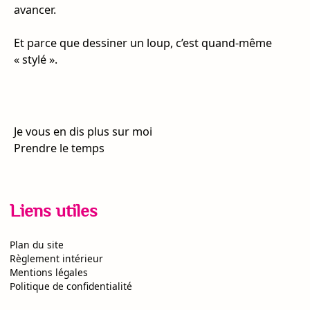
avancer.
Et parce que dessiner un loup, c’est quand-même
« stylé ».
Navigation
Je vous en dis plus sur moi
de
Prendre le temps
l’article
Liens utiles
Plan du site
Règlement intérieur
Mentions légales
Politique de confidentialité