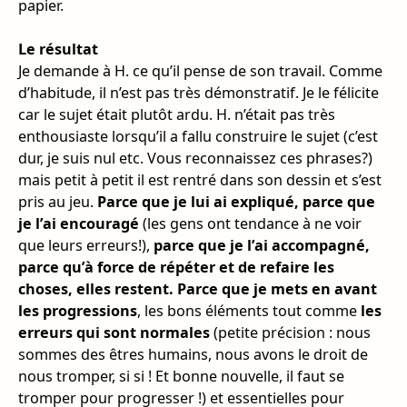
papier.
Le résultat
Je demande à H. ce qu’il pense de son travail. Comme
d’habitude, il n’est pas très démonstratif. Je le félicite
car le sujet était plutôt ardu. H. n’était pas très
enthousiaste lorsqu’il a fallu construire le sujet (c’est
dur, je suis nul etc. Vous reconnaissez ces phrases?)
mais petit à petit il est rentré dans son dessin et s’est
pris au jeu.
Parce que je lui ai expliqué, parce que
je l’ai encouragé
(les gens ont tendance à ne voir
que leurs erreurs!),
parce que je l’ai accompagné,
parce qu’à force de répéter et de refaire les
choses, elles restent. Parce que je mets en avant
les progressions
, les bons éléments tout comme
les
erreurs qui sont normales
(petite précision : nous
sommes des êtres humains, nous avons le droit de
nous tromper, si si ! Et bonne nouvelle, il faut se
tromper pour progresser !) et essentielles pour