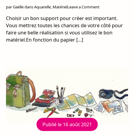
on
par
Gaëlle
dans
Aquarelle
,
Matériel
Leave a Comment
Choisir
Choisir un bon support pour créer est important.
son
papier
Vous mettrez toutes les chances de votre côté pour
aquarelle
faire une belle réalisation si vous utilisez le bon
matériel.En fonction du papier […]
Publié le
16 août 2021