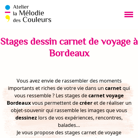
Aller
au
contenu
Me
Stages dessin carnet de voyage à
Bordeaux
Vous avez envie de rassembler des moments
importants et riches de votre vie dans un
carnet
qui
vous ressemble ? Les stages de
carnet voyage
Bordeaux
vous permettent de
créer
et de réaliser un
objet-souvenir qui rassemble les images que vous
dessinez
lors de vos expériences, rencontres,
balades…
Je vous propose des stages carnet de voyage