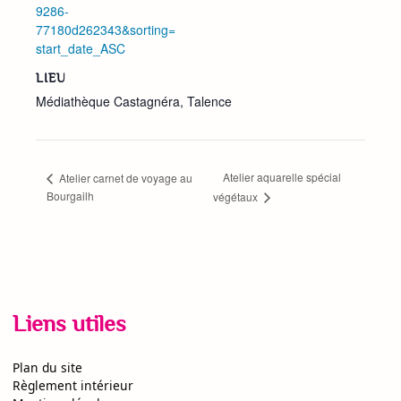
9286-
77180d262343&sorting=
start_date_ASC
LIEU
Médiathèque Castagnéra, Talence
Atelier aquarelle spécial
Atelier carnet de voyage au
Bourgailh
végétaux
Liens utiles
Plan du site
Règlement intérieur