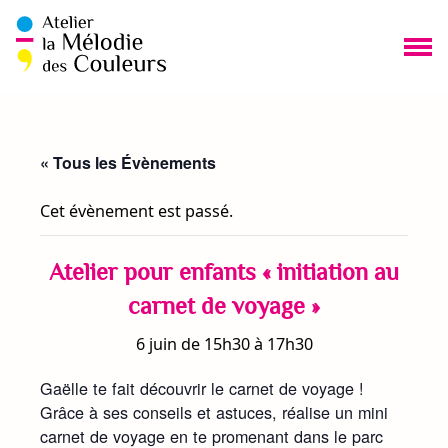
Aller
au
contenu
Me
« Tous les Évènements
Cet évènement est passé.
Atelier pour enfants « initiation au
carnet de voyage »
6 juin de 15h30
à
17h30
Gaëlle te fait découvrir le carnet de voyage !
Grâce à ses conseils et astuces, réalise un mini
carnet de voyage en te promenant dans le parc